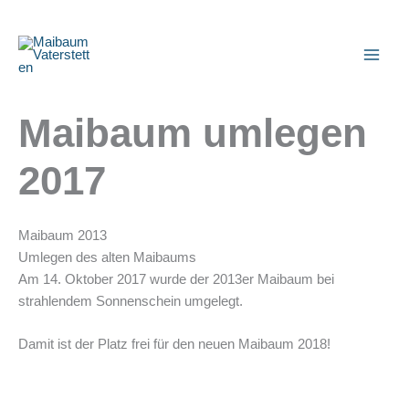
Zum
Inhalt
springen
Maibaum umlegen
2017
Maibaum 2013
Umlegen des alten Maibaums
Am 14. Oktober 2017 wurde der 2013er Maibaum bei
strahlendem Sonnenschein umgelegt.
Damit ist der Platz frei für den neuen Maibaum 2018!